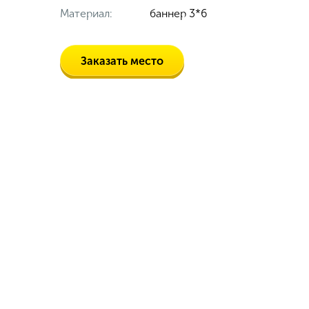
Материал:
баннер 3*6
Заказать место