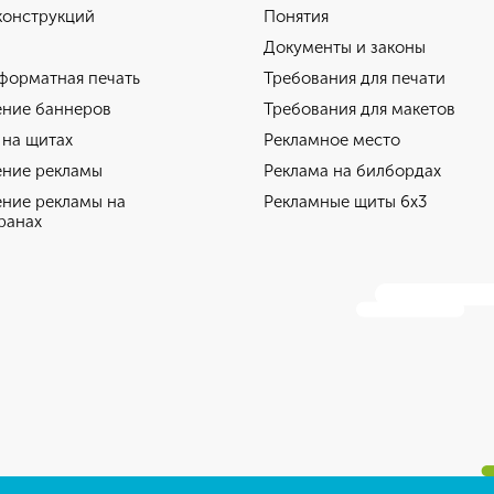
конструкций
Понятия
Документы и законы
орматная печать
Требования для печати
ние баннеров
Требования для макетов
 на щитах
Рекламное место
ние рекламы
Реклама на билбордах
ние рекламы на
Рекламные щиты 6х3
ранах