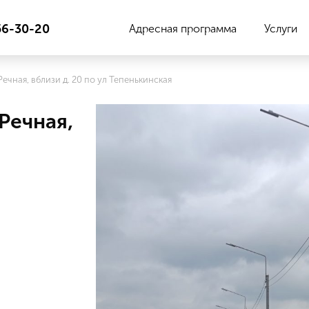
56-30-20
Адресная программа
Услуги
. Речная, вблизи д. 20 по ул Тепенькинская
 Речная,