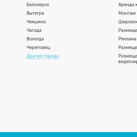
Белозерск
Аренда 
Вытегра
Монтаж
Чекшино
Широкоф
Чагода
Размеще
Вологда
Реклама
Череповец
Размеще
Другие города
Размеще
видеоэк