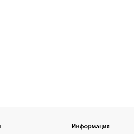
и
Информация